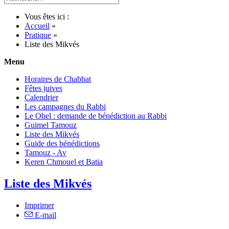
Vous êtes ici :
Accueil
»
Pratique
»
Liste des Mikvés
Menu
Horaires de Chabbat
Fêtes juives
Calendrier
Les campagnes du Rabbi
Le Ohel : demande de bénédiction au Rabbi
Guimel Tamouz
Liste des Mikvés
Guide des bénédictions
Tamouz - Av
Keren Chmouel et Batia
Liste des Mikvés
Imprimer
E-mail