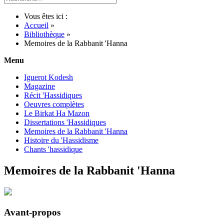
Vous êtes ici :
Accueil
»
Bibliothèque
»
Memoires de la Rabbanit 'Hanna
Menu
Iguerot Kodesh
Magazine
Récit 'Hassidiques
Oeuvres complètes
Le Birkat Ha Mazon
Dissertations 'Hassidiques
Memoires de la Rabbanit 'Hanna
Histoire du 'Hassidisme
Chants 'hassidique
Memoires de la Rabbanit 'Hanna
Avant-propos