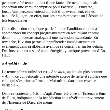
personne a été témoin direct d’une faute, elle ne pourra jamais
concevoir une vertu rédemptrice pour l’accusé. A l’inverse,
lorsqu’une personne entend un récit d’un événement, elle est
habilitée à juger ; en effet, tous les procès reposent sur l’écoute de
tels témoignages.
Cette distinction s’explique par le fait que l’audition conduit à
appréhender un concept progressivement en recueillant chaque
détail - un processus analogue à une ascension ascendante. En
revanche, la vision permet d’appréhender immédiatement un
événement dans sa globalité avant de se concentrer sur les détails.
Dès lors, voir est associé à une énergie dynamique provenant d’En-
Haut.
« Anokhi »
- Je
Le terme hébreu utilisé ici est «
Anokhi
», au lieu du plus courant
«
Ani
», ce qui véhicule une intensité accrue de fierté et suggère que
celui qui s’exprime affirme : « Moi-même, dans mon essence
véritable ».
Dans ce contexte précis, il s’agit d’une référence à l’Essence même
de D.ieu, indiquant que la bénédiction et la révélation proviennent
de l’Essence de D.ieu elle-même.