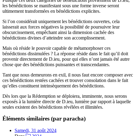
Puisque ces deux catégories de bénédictions proviennent de D.ieu,
les bénédictions se manifestant sous une forme inverse seront
ultimement transformées en bénédictions explicites.
Si l’on considérait uniquement les bénédictions ouvertes, cela
laisserait aux forces négatives la possibilité de poursuivre leur
obscurcissement, empêchant ainsi la dimension cachée des
bénédictions divines d’atteindre son accomplissement.
Mais où réside le pouvoir capable de métamorphoser ces
bénédictions dissimulées ? La réponse réside dans le fait qu’il doit
provenir directement de D.ieu, pour qui elles n’ont jamais été autre
chose que des bénédictions puissantes et transcendantes.
Tant que nous demeurons en exil, il nous faut encore composer avec
ces bénédictions restées cachées et trouver consolation dans le fait
qu’elles constituent intrinsèquement des bénédictions.
Dès lors que la Rédemption se déploiera, imminente, nous serons
exposés à la lumière directe de D.ieu, lumière par rapport à laquelle
seules existent des bénédictions révélées et illimitées.
Éléments similaires (par paracha)
Samedi, 31 août 2024