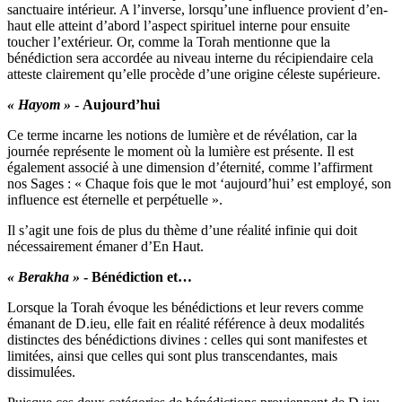
sanctuaire intérieur. A l’inverse, lorsqu’une influence provient d’en-
haut elle atteint d’abord l’aspect spirituel interne pour ensuite
toucher l’extérieur. Or, comme la Torah mentionne que la
bénédiction sera accordée au niveau interne du récipiendaire cela
atteste clairement qu’elle procède d’une origine céleste supérieure.
« Hayom »
-
Aujourd’hui
Ce terme incarne les notions de lumière et de révélation, car la
journée représente le moment où la lumière est présente. Il est
également associé à une dimension d’éternité, comme l’affirment
nos Sages : « Chaque fois que le mot ‘aujourd’hui’ est employé, son
influence est éternelle et perpétuelle ».
Il s’agit une fois de plus du thème d’une réalité infinie qui doit
nécessairement émaner d’En Haut.
« Berakha »
- Bénédiction et…
Lorsque la Torah évoque les bénédictions et leur revers comme
émanant de D.ieu, elle fait en réalité référence à deux modalités
distinctes des bénédictions divines : celles qui sont manifestes et
limitées, ainsi que celles qui sont plus transcendantes, mais
dissimulées.