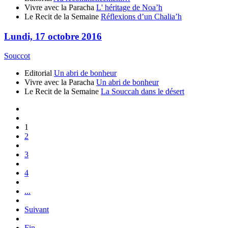
Vivre avec la Paracha
L' héritage de Noa’h
Le Recit de la Semaine
Réflexions d’un Chalia’h
Lundi, 17 octobre 2016
Souccot
Editorial
Un abri de bonheur
Vivre avec la Paracha
Un abri de bonheur
Le Recit de la Semaine
La Souccah dans le désert
1
2
3
4
...
Suivant
Fin