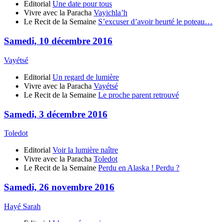
Editorial
Une date pour tous
Vivre avec la Paracha
Vayichla’h
Le Recit de la Semaine
S’excuser d’avoir heurté le poteau…
Samedi, 10 décembre 2016
Vayétsé
Editorial
Un regard de lumière
Vivre avec la Paracha
Vayétsé
Le Recit de la Semaine
Le proche parent retrouvé
Samedi, 3 décembre 2016
Toledot
Editorial
Voir la lumière naître
Vivre avec la Paracha
Toledot
Le Recit de la Semaine
Perdu en Alaska ! Perdu ?
Samedi, 26 novembre 2016
Hayé Sarah