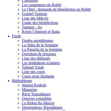
Calendrier
Les campagnes du Rabbi
Le Ohel : demande de bénédiction au Rabbi
Guimel Tamouz
Liste des Mikvés
Guide des bénédictions
Tamouz - Av
Keren Chmouel et Batia
Etude
Etudes quotidiennes
La Sidra de la Semaine
La Paracha de la Semaine
Questions & réponses
Liste des délégués
Les institutions scolaires
Talmud Torah
Liste des cours
Cours pour étudiants
Bibliothèque
Iguerot Kodesh
Magazine
Récit 'Hassidiques
Oeuvres complètes
Le Birkat Ha Mazon
Dissertations 'Hassidiques