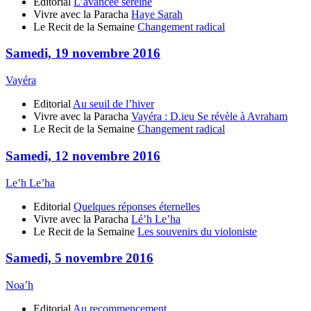
Editorial
L’avancée sereine
Vivre avec la Paracha
Haye Sarah
Le Recit de la Semaine
Changement radical
Samedi, 19 novembre 2016
Vayéra
Editorial
Au seuil de l’hiver
Vivre avec la Paracha
Vayéra : D.ieu Se révèle à Avraham
Le Recit de la Semaine
Changement radical
Samedi, 12 novembre 2016
Le’h Le’ha
Editorial
Quelques réponses éternelles
Vivre avec la Paracha
Lé’h Le’ha
Le Recit de la Semaine
Les souvenirs du violoniste
Samedi, 5 novembre 2016
Noa’h
Editorial
Au recommencement…