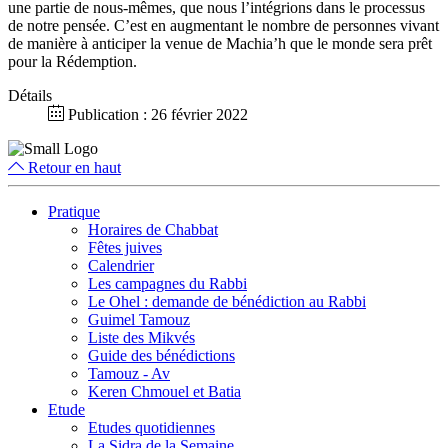
une partie de nous-mêmes, que nous l’intégrions dans le processus
de notre pensée. C’est en augmentant le nombre de personnes vivant
de manière à anticiper la venue de Machia’h que le monde sera prêt
pour la Rédemption.
Détails
Publication : 26 février 2022
Retour en haut
Pratique
Horaires de Chabbat
Fêtes juives
Calendrier
Les campagnes du Rabbi
Le Ohel : demande de bénédiction au Rabbi
Guimel Tamouz
Liste des Mikvés
Guide des bénédictions
Tamouz - Av
Keren Chmouel et Batia
Etude
Etudes quotidiennes
La Sidra de la Semaine