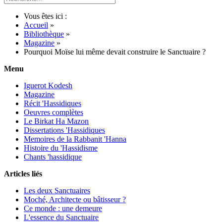
Vous êtes ici :
Accueil
»
Bibliothèque
»
Magazine
»
Pourquoi Moïse lui même devait construire le Sanctuaire ?
Menu
Iguerot Kodesh
Magazine
Récit 'Hassidiques
Oeuvres complètes
Le Birkat Ha Mazon
Dissertations 'Hassidiques
Memoires de la Rabbanit 'Hanna
Histoire du 'Hassidisme
Chants 'hassidique
Articles liés
Les deux Sanctuaires
Moché, Architecte ou bâtisseur ?
Ce monde : une demeure
L'essence du Sanctuaire