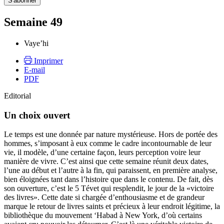
Semaine 49
Vaye’hi
Imprimer
E-mail
PDF
Editorial
Un choix ouvert
Le temps est une donnée par nature mystérieuse. Hors de portée des
hommes, s’imposant à eux comme le cadre incontournable de leur
vie, il modèle, d’une certaine façon, leurs perception voire leur
manière de vivre. C’est ainsi que cette semaine réunit deux dates,
l’une au début et l’autre à la fin, qui paraissent, en première analyse,
bien éloignées tant dans l’histoire que dans le contenu. De fait, dès
son ouverture, c’est le 5 Tévet qui resplendit, le jour de la «victoire
des livres». Cette date si chargée d’enthousiasme et de grandeur
marque le retour de livres saints et précieux à leur endroit légitime, la
bibliothèque du mouvement ‘Habad à New York, d’où certains