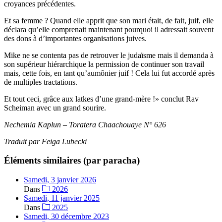
croyances précédentes.
Et sa femme ? Quand elle apprit que son mari était, de fait, juif, elle
déclara qu’elle comprenait maintenant pourquoi il adressait souvent
des dons à d’importantes organisations juives.
Mike ne se contenta pas de retrouver le judaïsme mais il demanda à
son supérieur hiérarchique la permission de continuer son travail
mais, cette fois, en tant qu’aumônier juif ! Cela lui fut accordé après
de multiples tractations.
Et tout ceci, grâce aux latkes d’une grand-mère !» conclut Rav
Scheiman avec un grand sourire.
Nechemia Kaplun – Toratera Chaachouaye N° 626
Traduit par Feiga Lubecki
Éléments similaires (par paracha)
Samedi, 3 janvier 2026
Dans
2026
Samedi, 11 janvier 2025
Dans
2025
Samedi, 30 décembre 2023