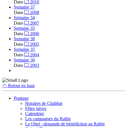
Dans
2010
Semaine 37
Dans
2008
Semaine 34
Dans
2007
Semaine 35
Dans
2006
Semaine 38
Dans
2005
Semaine 35
Dans
2004
Semaine 36
Dans
2003
Retour en haut
Pratique
Horaires de Chabbat
Fêtes juives
Calendrier
Les campagnes du Rabbi
Le Ohel : demande de bénédiction au Rabbi