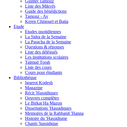
Guimel Tamouz
Liste des Mikvés
Guide des bénédictions
Tamouz - Av
Keren Chmouel et Batia
Etude
Etudes quotidiennes
La Sidra de la Semaine
La Paracha de la Semaine
Questions & réponses
Liste des délégués
Les institutions scolaires
Talmud Torah
Liste des cours
Cours pour étudiants
Bibliothèque
Iguerot Kodesh
Magazine
Récit 'Hassidiques
Oeuvres complètes
Le Birkat Ha Mazon
Dissertations 'Hassidiques
Memoires de la Rabbanit 'Hanna
Histoire du 'Hassidisme
Chants 'hassidique