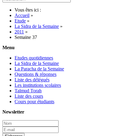
Vous êtes ici :
Accueil
»
Etude
»
La Sidra de la Semaine
»
2011
»
Semaine 37
Menu
Etudes quotidiennes
La Sidra de la Semaine
La Paracha de la Semaine
Questions & réponses
Liste des délégués
Les institutions scolaires
Talmud Torah
Liste des cours
Cours pour étudiants
Newsletter