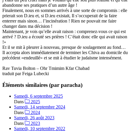
abandonne ses pratiques d’un autre âge !
Finalement, nous en sommes arrivés à une sorte de compromis : elle
prierait son D.ieu et, si D.ieu existait, Il s’occuperait de la faire
enterrer mais sinon… l’incinération ! Rien ne pouvait me faire
changer dans ma décision !
Maintenant, je vois qu’elle avait raison : comprenez-vous ce qui est
arrivé ? D.ieu a écouté ses prières ! C’était donc elle qui avait raison
!»
Et il se mit à pleurer à nouveau, presque de soulagement au fond…
Il accepta alors immédiatement de terminer les Chiva au domicile du
précédent «endeuillé» et se mit à étudier le judaïsme intensément.
Rav Tuvia Bolton – Ohr Tmimim Kfar Chabad
traduit par Feiga Lubecki
Éléments similaires (par paracha)
Samedi, 6 septembre 2025
Dans
2025
Samedi, 14 septembre 2024
Dans
2024
Samedi, 26 août 2023
Dans
2023
Samedi, 10 septembre 2022