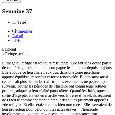
Semaine 37
Ki Tetsé
Imprimer
E-mail
PDF
Editorial
« Refuge, refuge ! »
L’image du refuge est toujours rassurante. Elle fait sans doute partie
de cet héritage culturel qui accompagne les hommes depuis toujours.
Elle évoque ce lieu chaleureux qui, dans une zone incertaine,
apporte équilibre, réconfort et force renouvelée. Elle incarne aussi
cet endroit plus sûr où les catastrophes éventuelles ne peuvent pas
survenir. Toutes les périodes de l’histoire ont connu leurs refuges
propres, adaptés à leur réalité particulière. Quand les Juifs, après la
sortie d’Egypte, étaient en marche vers la Terre d’Israël, ils reçurent
de D.ieu le commandement d’établir des villes justement appelées
«de refuge». Et elles étaient certes bien nommées. Elles servaient de
lieu protecteur pour celui dont les actes graves – l’homicide
involontaire ou volontaire – suscitaient une vengeance trop