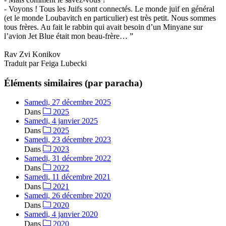
- Voyons ! Tous les Juifs sont connectés. Le monde juif en général
(et le monde Loubavitch en particulier) est très petit. Nous sommes
tous frères. Au fait le rabbin qui avait besoin d’un Minyane sur
l’avion Jet Blue était mon beau-frère… ”
Rav Zvi Konikov
Traduit par Feiga Lubecki
Éléments similaires (par paracha)
Samedi, 27 décembre 2025
Dans
2025
Samedi, 4 janvier 2025
Dans
2025
Samedi, 23 décembre 2023
Dans
2023
Samedi, 31 décembre 2022
Dans
2022
Samedi, 11 décembre 2021
Dans
2021
Samedi, 26 décembre 2020
Dans
2020
Samedi, 4 janvier 2020
Dans
2020