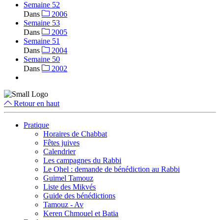
Semaine 52
Dans
2006
Semaine 53
Dans
2005
Semaine 51
Dans
2004
Semaine 50
Dans
2002
Retour en haut
Pratique
Horaires de Chabbat
Fêtes juives
Calendrier
Les campagnes du Rabbi
Le Ohel : demande de bénédiction au Rabbi
Guimel Tamouz
Liste des Mikvés
Guide des bénédictions
Tamouz - Av
Keren Chmouel et Batia