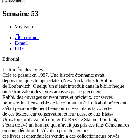
Semaine 53
Vayigach
Imprimer
E-mail
PDF
Editorial
La lumière des livres
Cela se passait en 1987. Une histoire étonnante avait
depuis quelques temps éclaté à New York, chez le Rabbi
de Loubavitch. Quelqu’un s’était introduit dans la bibliothèque
où se trouvaient des livres amassés par le précédent
Rabbi, des ouvrages souvent rares et précieux, conservés
pour servir à l’ensemble de la communauté. Le Rabbi précédent
s’était personnellement beaucoup investi dans la collecte
de ces textes, leur conservation et leur passage aux Etats-
Unis, lorsqu’il avait dû quitter l’URSS de Staline. Pourtant,
s’était trouvé un homme qui n’avait pas pris ces faits élémentaires
en considération. Il s’était emparé de certains
ces livres et entendait les vendre à des collectionneurs privés,