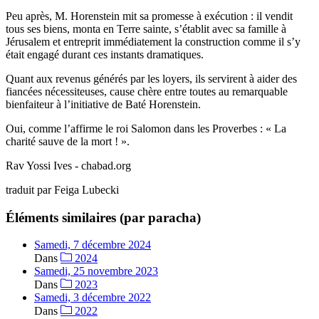
Peu après, M. Horenstein mit sa promesse à exécution : il vendit
tous ses biens, monta en Terre sainte, s’établit avec sa famille à
Jérusalem et entreprit immédiatement la construction comme il s’y
était engagé durant ces instants dramatiques.
Quant aux revenus générés par les loyers, ils servirent à aider des
fiancées nécessiteuses, cause chère entre toutes au remarquable
bienfaiteur à l’initiative de Baté Horenstein.
Oui, comme l’affirme le roi Salomon dans les Proverbes : « La
charité sauve de la mort ! ».
Rav Yossi Ives - chabad.org
traduit par Feiga Lubecki
Éléments similaires (par paracha)
Samedi, 7 décembre 2024
Dans
2024
Samedi, 25 novembre 2023
Dans
2023
Samedi, 3 décembre 2022
Dans
2022