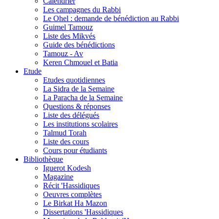
Calendrier
Les campagnes du Rabbi
Le Ohel : demande de bénédiction au Rabbi
Guimel Tamouz
Liste des Mikvés
Guide des bénédictions
Tamouz - Av
Keren Chmouel et Batia
Etude
Etudes quotidiennes
La Sidra de la Semaine
La Paracha de la Semaine
Questions & réponses
Liste des délégués
Les institutions scolaires
Talmud Torah
Liste des cours
Cours pour étudiants
Bibliothèque
Iguerot Kodesh
Magazine
Récit 'Hassidiques
Oeuvres complètes
Le Birkat Ha Mazon
Dissertations 'Hassidiques