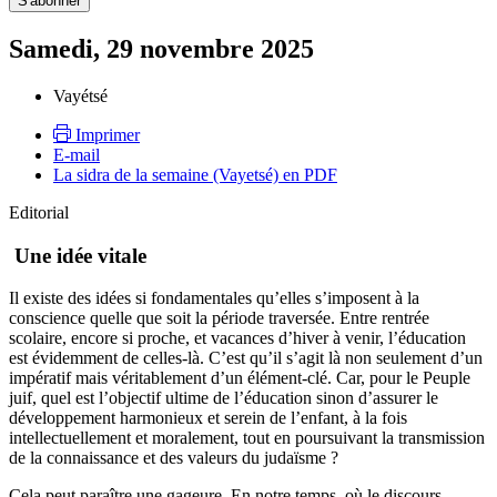
Samedi, 29 novembre 2025
Vayétsé
Imprimer
E-mail
La sidra de la semaine (Vayetsé) en PDF
Editorial
Une idée vitale
Il existe des idées si fondamentales qu’elles s’imposent à la
conscience quelle que soit la période traversée. Entre rentrée
scolaire, encore si proche, et vacances d’hiver à venir, l’éducation
est évidemment de celles-là. C’est qu’il s’agit là non seulement d’un
impératif mais véritablement d’un élément-clé. Car, pour le Peuple
juif, quel est l’objectif ultime de l’éducation sinon d’assurer le
développement harmonieux et serein de l’enfant, à la fois
intellectuellement et moralement, tout en poursuivant la transmission
de la connaissance et des valeurs du judaïsme ?
Cela peut paraître une gageure. En notre temps, où le discours