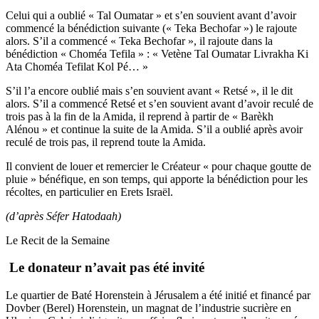
Celui qui a oublié « Tal Oumatar » et s’en souvient avant d’avoir
commencé la bénédiction suivante (« Teka Bechofar ») le rajoute
alors. S’il a commencé « Teka Bechofar », il rajoute dans la
bénédiction « Choméa Tefila » : « Vetène Tal Oumatar Livrakha Ki
Ata Choméa Tefilat Kol Pé… »
S’il l’a encore oublié mais s’en souvient avant « Retsé », il le dit
alors. S’il a commencé Retsé et s’en souvient avant d’avoir reculé de
trois pas à la fin de la Amida, il reprend à partir de « Barèkh
Alénou » et continue la suite de la Amida. S’il a oublié après avoir
reculé de trois pas, il reprend toute la Amida.
Il convient de louer et remercier le Créateur « pour chaque goutte de
pluie » bénéfique, en son temps, qui apporte la bénédiction pour les
récoltes, en particulier en Erets Israël.
(d’après Séfer Hatodaah)
Le Recit de la Semaine
Le donateur n’avait pas été invité
Le quartier de Baté Horenstein à Jérusalem a été initié et financé par
Dovber (Berel) Horenstein, un magnat de l’industrie sucrière en