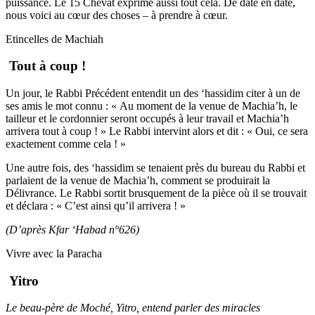
puissance. Le 15 Chevat exprime aussi tout cela. De date en date,
nous voici au cœur des choses – à prendre à cœur.
Etincelles de Machiah
Tout à coup !
Un jour, le Rabbi Précédent entendit un des ‘hassidim citer à un de
ses amis le mot connu : « Au moment de la venue de Machia’h, le
tailleur et le cordonnier seront occupés à leur travail et Machia’h
arrivera tout à coup ! » Le Rabbi intervint alors et dit : « Oui, ce sera
exactement comme cela ! »
Une autre fois, des ‘hassidim se tenaient près du bureau du Rabbi et
parlaient de la venue de Machia’h, comment se produirait la
Délivrance. Le Rabbi sortit brusquement de la pièce où il se trouvait
et déclara : « C’est ainsi qu’il arrivera ! »
(D’après Kfar ‘Habad n°626)
Vivre avec la Paracha
Yitro
Le beau-père de Moché, Yitro, entend parler des miracles