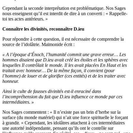
Cependant la seconde interprétation est problématique. Nos Sages
nous enseignent qu’il est interdit de dire à un converti : « Rappelle-
toi tes actes antérieurs. »
Connaître les divinités, reconnaître D.ieu
Pour répondre à cette question, il est nécessaire de comprendre la
source de l’idolâtrie. Maïmonide écrit :
« A l’époque d’Énoch, l’humanité commit une grave erreur… Les
hommes disaient que D.ieu avait créé les étoiles et les sphères avec
lesquelles Il contrôlait le monde. Il les avait placées En Haut et les
traitait avec honneur… De la même façon, il convient (pour
l’homme) de louer et de glorifier (ces entités) et de les traiter avec
honneur.
Ainsi le culte de fausses divinités est-il enraciné dans
l’incompréhension du fait que D.ieu influence ce monde par ces
intermédiaires. »
Nos Sages commentent : « Il n’existe pas un brin d’herbe sur la
surface (du monde matériel) qui n’ait une force spirituelle le forçant
à grandir. » Cependant, les idolâtres attachent à ces intermédiaires
une autorité indépendante, pensant qu’ils ont le contrôle sur