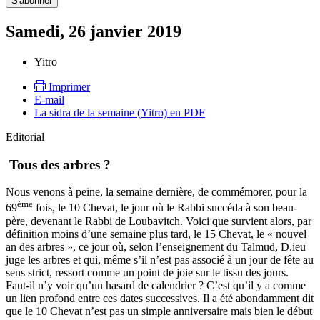
Samedi, 26 janvier 2019
Yitro
Imprimer
E-mail
La sidra de la semaine (Yitro) en PDF
Editorial
Tous des arbres ?
Nous venons à peine, la semaine dernière, de commémorer, pour la
ème
69
fois, le 10 Chevat, le jour où le Rabbi succéda à son beau-
père, devenant le Rabbi de Loubavitch. Voici que survient alors, par
définition moins d’une semaine plus tard, le 15 Chevat, le « nouvel
an des arbres », ce jour où, selon l’enseignement du Talmud, D.ieu
juge les arbres et qui, même s’il n’est pas associé à un jour de fête au
sens strict, ressort comme un point de joie sur le tissu des jours.
Faut-il n’y voir qu’un hasard de calendrier ? C’est qu’il y a comme
un lien profond entre ces dates successives. Il a été abondamment dit
que le 10 Chevat n’est pas un simple anniversaire mais bien le début