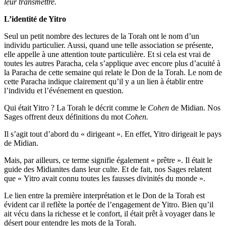
leur transmettre.
L’identité de Yitro
Seul un petit nombre des lectures de la Torah ont le nom d’un
individu particulier. Aussi, quand une telle association se présente,
elle appelle à une attention toute particulière. Et si cela est vrai de
toutes les autres Paracha, cela s’applique avec encore plus d’acuité à
la Paracha de cette semaine qui relate le Don de la Torah. Le nom de
cette Paracha indique clairement qu’il y a un lien à établir entre
l’individu et l’événement en question.
Qui était Yitro ? La Torah le décrit comme le
Cohen
de Midian. Nos
Sages offrent deux définitions du mot
Cohen.
Il s’agit tout d’abord du « dirigeant ». En effet, Yitro dirigeait le pays
de Midian.
Mais, par ailleurs, ce terme signifie également « prêtre ». Il était le
guide des Midianites dans leur culte. Et de fait, nos Sages relatent
que « Yitro avait connu toutes les fausses divinités du monde ».
Le lien entre la première interprétation et le Don de la Torah est
évident car il reflète la portée de l’engagement de Yitro. Bien qu’il
ait vécu dans la richesse et le confort, il était prêt à voyager dans le
désert pour entendre les mots de la Torah.