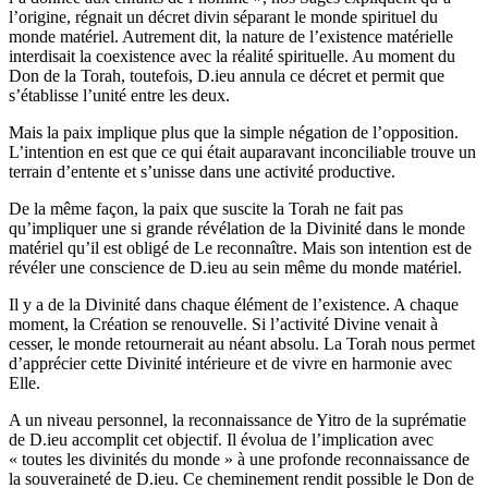
l’origine, régnait un décret divin séparant le monde spirituel du
monde matériel. Autrement dit, la nature de l’existence matérielle
interdisait la coexistence avec la réalité spirituelle. Au moment du
Don de la Torah, toutefois, D.ieu annula ce décret et permit que
s’établisse l’unité entre les deux.
Mais la paix implique plus que la simple négation de l’opposition.
L’intention en est que ce qui était auparavant inconciliable trouve un
terrain d’entente et s’unisse dans une activité productive.
De la même façon, la paix que suscite la Torah ne fait pas
qu’impliquer une si grande révélation de la Divinité dans le monde
matériel qu’il est obligé de Le reconnaître. Mais son intention est de
révéler une conscience de D.ieu au sein même du monde matériel.
Il y a de la Divinité dans chaque élément de l’existence. A chaque
moment, la Création se renouvelle. Si l’activité Divine venait à
cesser, le monde retournerait au néant absolu. La Torah nous permet
d’apprécier cette Divinité intérieure et de vivre en harmonie avec
Elle.
A un niveau personnel, la reconnaissance de Yitro de la suprématie
de D.ieu accomplit cet objectif. Il évolua de l’implication avec
« toutes les divinités du monde » à une profonde reconnaissance de
la souveraineté de D.ieu. Ce cheminement rendit possible le Don de