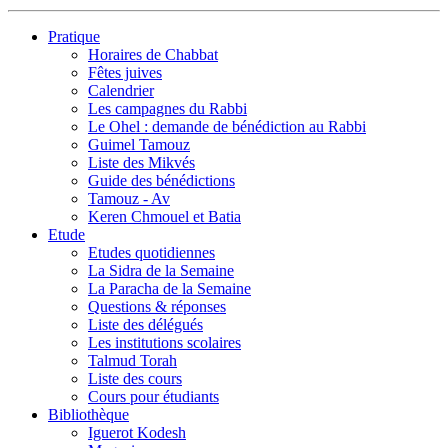
Pratique
Horaires de Chabbat
Fêtes juives
Calendrier
Les campagnes du Rabbi
Le Ohel : demande de bénédiction au Rabbi
Guimel Tamouz
Liste des Mikvés
Guide des bénédictions
Tamouz - Av
Keren Chmouel et Batia
Etude
Etudes quotidiennes
La Sidra de la Semaine
La Paracha de la Semaine
Questions & réponses
Liste des délégués
Les institutions scolaires
Talmud Torah
Liste des cours
Cours pour étudiants
Bibliothèque
Iguerot Kodesh