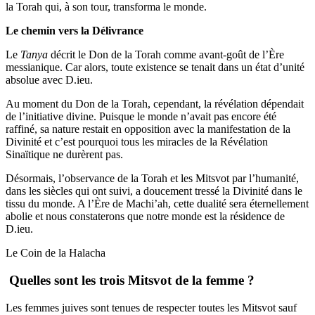
la Torah qui, à son tour, transforma le monde.
Le chemin vers la Délivrance
Le
Tanya
décrit le Don de la Torah comme avant-goût de l’Ère
messianique. Car alors, toute existence se tenait dans un état d’unité
absolue avec D.ieu.
Au moment du Don de la Torah, cependant, la révélation dépendait
de l’initiative divine. Puisque le monde n’avait pas encore été
raffiné, sa nature restait en opposition avec la manifestation de la
Divinité et c’est pourquoi tous les miracles de la Révélation
Sinaïtique ne durèrent pas.
Désormais, l’observance de la Torah et les Mitsvot par l’humanité,
dans les siècles qui ont suivi, a doucement tressé la Divinité dans le
tissu du monde. A l’Ère de Machi’ah, cette dualité sera éternellement
abolie et nous constaterons que notre monde est la résidence de
D.ieu.
Le Coin de la Halacha
Quelles sont les trois Mitsvot de la femme ?
Les femmes juives sont tenues de respecter toutes les Mitsvot sauf