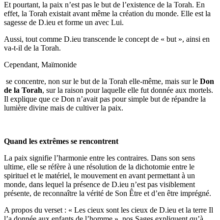
Et pourtant, la paix n’est pas le but de l’existence de la Torah. En
effet, la Torah existait avant même la création du monde. Elle est la
sagesse de D.ieu et forme un avec Lui.
Aussi, tout comme D.ieu transcende le concept de « but », ainsi en
va-t-il de la Torah.
Cependant, Maïmonide
se concentre, non sur le but de la Torah elle-même, mais sur le
Don
de la Torah
, sur la raison pour laquelle elle fut donnée aux mortels.
Il explique que ce Don n’avait pas pour simple but de répandre la
lumière divine mais de cultiver la paix.
Quand les extrêmes se rencontrent
La paix signifie l’harmonie entre les contraires. Dans son sens
ultime, elle se réfère à une résolution de la dichotomie entre le
spirituel et le matériel, le mouvement en avant permettant à un
monde, dans lequel la présence de D.ieu n’est pas visiblement
présente, de reconnaître la vérité de Son Être et d’en être imprégné.
A propos du verset : « Les cieux sont les cieux de D.ieu et la terre Il
l’a donnée aux enfants de l’homme », nos Sages expliquent qu’à