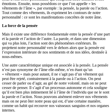
émotions. Ensuite, nous possédons ce que l’on appelle « les
vêtements de l’âme », par exemple : la pensée, la parole ou l’action.
Tout comme des vêtements, ils expriment les contours de notre
personnalité : ce sont les manifestations concrètes de notre âme.
La force de la pensée
Mais il existe une différence fondamentale entre la pensée d’une part
et la parole et l’action de l’autre. La parole, et dans une dimension
qui va plus loin, l’action sont des phénomènes extérieurs. Ils
projettent notre personnalité vers le dehors alors que la pensée est
l’expression intérieure de nos sentiments et de nos idées, destinée à
nous-mêmes.
Une autre caractéristique unique est associée à la pensée. La pensée
n’est pas synonyme de l’âme elle-même, n’en étant qu’un
« vêtement » mais pour autant, il ne s’agit pas d’un vêtement qui
peut être rejeté, contrairement à la parole ou à l’action. On peut
cesser de parler ou d’agir, au gré de notre volonté, mais on ne peut
cesser de penser. Il s’agit d’un processus autonome et cela souligne
qu’il est bien plus intimement lié à l’âme de l’individu que ne le sont
la parole et l’action. Nous pouvons aisément enlever nos vêtements
mais on ne peut ôter notre peau qui est, d’une certaine manière,
comme un habit qui recouvre nos vaisseaux sanguins et nos organes
internes.