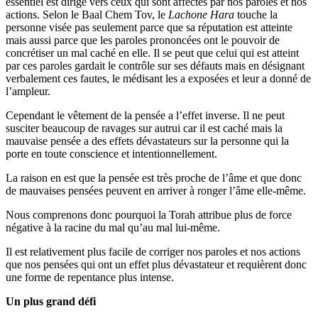
essentiel est dirigé vers ceux qui sont affectés par nos paroles et nos
actions. Selon le Baal Chem Tov, le
Lachone Hara
touche la
personne visée pas seulement parce que sa réputation est atteinte
mais aussi parce que les paroles prononcées ont le pouvoir de
concrétiser un mal caché en elle. Il se peut que celui qui est atteint
par ces paroles gardait le contrôle sur ses défauts mais en désignant
verbalement ces fautes, le médisant les a exposées et leur a donné de
l’ampleur.
Cependant le vêtement de la pensée a l’effet inverse. Il ne peut
susciter beaucoup de ravages sur autrui car il est caché mais la
mauvaise pensée a des effets dévastateurs sur la personne qui la
porte en toute conscience et intentionnellement.
La raison en est que la pensée est très proche de l’âme et que donc
de mauvaises pensées peuvent en arriver à ronger l’âme elle-même.
Nous comprenons donc pourquoi la Torah attribue plus de force
négative à la racine du mal qu’au mal lui-même.
Il est relativement plus facile de corriger nos paroles et nos actions
que nos pensées qui ont un effet plus dévastateur et requièrent donc
une forme de repentance plus intense.
Un plus grand défi