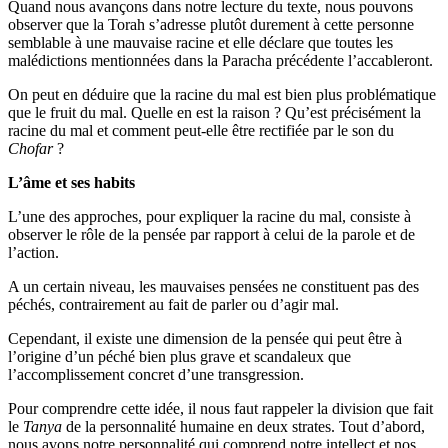
Quand nous avançons dans notre lecture du texte, nous pouvons
observer que la Torah s’adresse plutôt durement à cette personne
semblable à une mauvaise racine et elle déclare que toutes les
malédictions mentionnées dans la Paracha précédente l’accableront.
On peut en déduire que la racine du mal est bien plus problématique
que le fruit du mal. Quelle en est la raison ? Qu’est précisément la
racine du mal et comment peut-elle être rectifiée par le son du
Chofar
?
L’âme et ses habits
L’une des approches, pour expliquer la racine du mal, consiste à
observer le rôle de la pensée par rapport à celui de la parole et de
l’action.
A un certain niveau, les mauvaises pensées ne constituent pas des
péchés, contrairement au fait de parler ou d’agir mal.
Cependant, il existe une dimension de la pensée qui peut être à
l’origine d’un péché bien plus grave et scandaleux que
l’accomplissement concret d’une transgression.
Pour comprendre cette idée, il nous faut rappeler la division que fait
le
Tanya
de la personnalité humaine en deux strates. Tout d’abord,
nous avons notre personnalité qui comprend notre intellect et nos