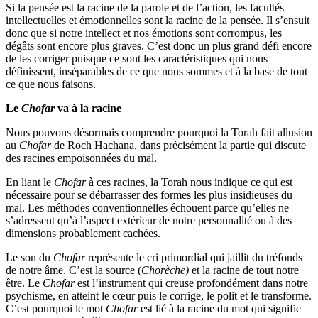
Si la pensée est la racine de la parole et de l’action, les facultés
intellectuelles et émotionnelles sont la racine de la pensée. Il s’ensuit
donc que si notre intellect et nos émotions sont corrompus, les
dégâts sont encore plus graves. C’est donc un plus grand défi encore
de les corriger puisque ce sont les caractéristiques qui nous
définissent, inséparables de ce que nous sommes et à la base de tout
ce que nous faisons.
Le
Chofar
va à la racine
Nous pouvons désormais comprendre pourquoi la Torah fait allusion
au
Chofar
de Roch Hachana, dans précisément la partie qui discute
des racines empoisonnées du mal.
En liant le
Chofar
à ces racines, la Torah nous indique ce qui est
nécessaire pour se débarrasser des formes les plus insidieuses du
mal. Les méthodes conventionnelles échouent parce qu’elles ne
s’adressent qu’à l’aspect extérieur de notre personnalité ou à des
dimensions probablement cachées.
Le son du
Chofar
représente le cri primordial qui jaillit du tréfonds
de notre âme. C’est la source (
Chorèche)
et la racine de tout notre
être. Le
Chofar
est l’instrument qui creuse profondément dans notre
psychisme, en atteint le cœur puis le corrige, le polit et le transforme.
C’est pourquoi le mot
Chofar
est lié à la racine du mot qui signifie