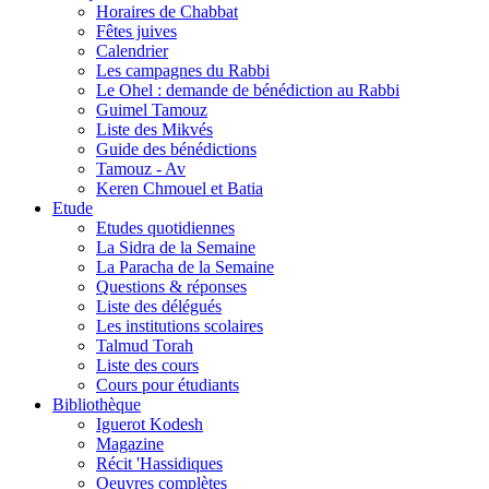
Horaires de Chabbat
Fêtes juives
Calendrier
Les campagnes du Rabbi
Le Ohel : demande de bénédiction au Rabbi
Guimel Tamouz
Liste des Mikvés
Guide des bénédictions
Tamouz - Av
Keren Chmouel et Batia
Etude
Etudes quotidiennes
La Sidra de la Semaine
La Paracha de la Semaine
Questions & réponses
Liste des délégués
Les institutions scolaires
Talmud Torah
Liste des cours
Cours pour étudiants
Bibliothèque
Iguerot Kodesh
Magazine
Récit 'Hassidiques
Oeuvres complètes