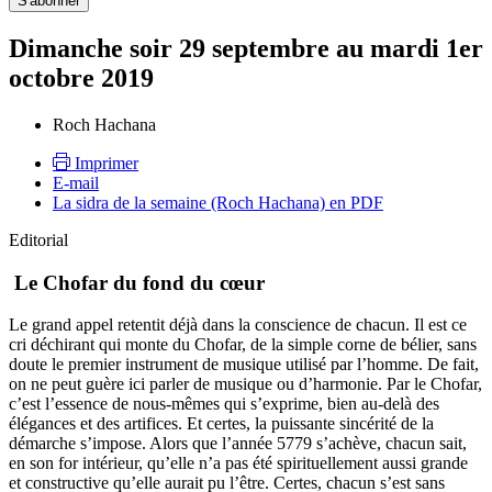
Dimanche soir 29 septembre au mardi 1er
octobre 2019
Roch Hachana
Imprimer
E-mail
La sidra de la semaine (Roch Hachana) en PDF
Editorial
Le Chofar du fond du cœur
Le grand appel retentit déjà dans la conscience de chacun. Il est ce
cri déchirant qui monte du Chofar, de la simple corne de bélier, sans
doute le premier instrument de musique utilisé par l’homme. De fait,
on ne peut guère ici parler de musique ou d’harmonie. Par le Chofar,
c’est l’essence de nous-mêmes qui s’exprime, bien au-delà des
élégances et des artifices. Et certes, la puissante sincérité de la
démarche s’impose. Alors que l’année 5779 s’achève, chacun sait,
en son for intérieur, qu’elle n’a pas été spirituellement aussi grande
et constructive qu’elle aurait pu l’être. Certes, chacun s’est sans