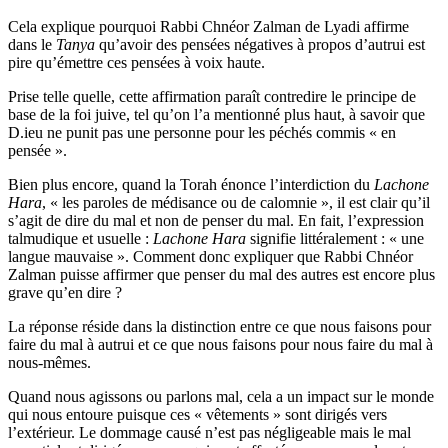
Cela explique pourquoi Rabbi Chnéor Zalman de Lyadi affirme
dans le
Tanya
qu’avoir des pensées négatives à propos d’autrui est
pire qu’émettre ces pensées à voix haute.
Prise telle quelle, cette affirmation paraît contredire le principe de
base de la foi juive, tel qu’on l’a mentionné plus haut, à savoir que
D.ieu ne punit pas une personne pour les péchés commis « en
pensée ».
Bien plus encore, quand la Torah énonce l’interdiction du
Lachone
Hara
, « les paroles de médisance ou de calomnie », il est clair qu’il
s’agit de dire du mal et non de penser du mal. En fait, l’expression
talmudique et usuelle :
Lachone Hara
signifie littéralement : « une
langue mauvaise ». Comment donc expliquer que Rabbi Chnéor
Zalman puisse affirmer que penser du mal des autres est encore plus
grave qu’en dire ?
La réponse réside dans la distinction entre ce que nous faisons pour
faire du mal à autrui et ce que nous faisons pour nous faire du mal à
nous-mêmes.
Quand nous agissons ou parlons mal, cela a un impact sur le monde
qui nous entoure puisque ces « vêtements » sont dirigés vers
l’extérieur. Le dommage causé n’est pas négligeable mais le mal