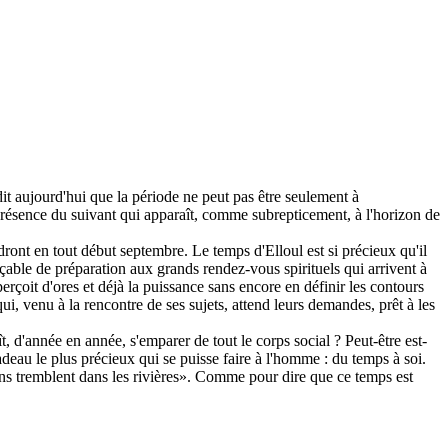
dit aujourd'hui que la période ne peut pas être seulement à
a présence du suivant qui apparaît, comme subrepticement, à l'horizon de
endront en tout début septembre. Le temps d'Elloul est si précieux qu'il
mplaçable de préparation aux grands rendez-vous spirituels qui arrivent à
çoit d'ores et déjà la puissance sans encore en définir les contours
, venu à la rencontre de ses sujets, attend leurs demandes, prêt à les
t, d'année en année, s'emparer de tout le corps social ? Peut-être est-
deau le plus précieux qui se puisse faire à l'homme : du temps à soi.
ns tremblent dans les rivières». Comme pour dire que ce temps est