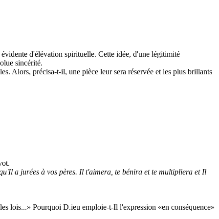
vidente d'élévation spirituelle. Cette idée, d'une légitimité
olue sincérité.
 Alors, précisa-t-il, une pièce leur sera réservée et les plus brillants
vot.
'Il a jurées à vos pères. Il t'aimera, te bénira et te multipliera et Il
z les lois...» Pourquoi D.ieu emploie-t-Il l'expression «en conséquence»