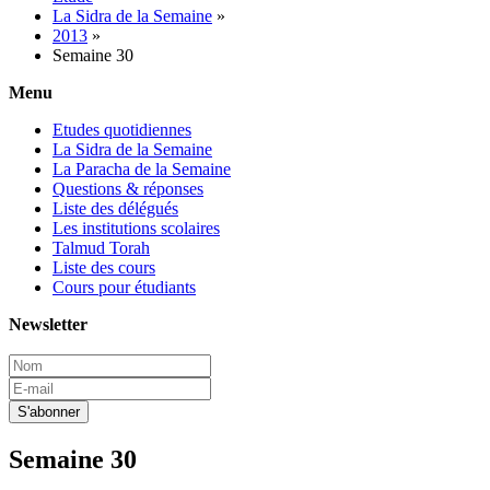
La Sidra de la Semaine
»
2013
»
Semaine 30
Menu
Etudes quotidiennes
La Sidra de la Semaine
La Paracha de la Semaine
Questions & réponses
Liste des délégués
Les institutions scolaires
Talmud Torah
Liste des cours
Cours pour étudiants
Newsletter
Semaine 30